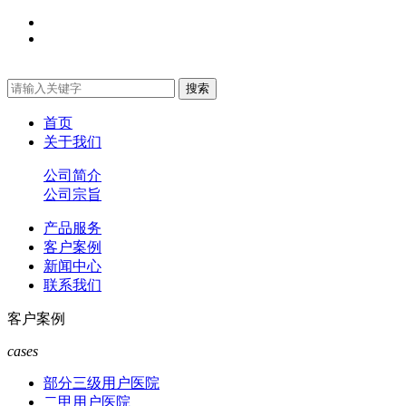
首页
关于我们
公司简介
公司宗旨
产品服务
客户案例
新闻中心
联系我们
客户案例
cases
部分三级用户医院
二甲用户医院