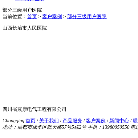
部分三级用户医院
当前位置：
首页
>
客户案例
>
部分三级用户医院
山西长治市人民医院
四川省震康电气工程有限公司
Chongqing
首页
/
关于我们
/
产品服务
/
客户案例
/
新闻中心
/
联
地址：成都市成华区航天路57号5栋2号
手机：13980050550
电话