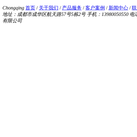
Chongqing
首页
/
关于我们
/
产品服务
/
客户案例
/
新闻中心
/
联
地址：成都市成华区航天路57号5栋2号
手机：13980050550
电话
有限公司